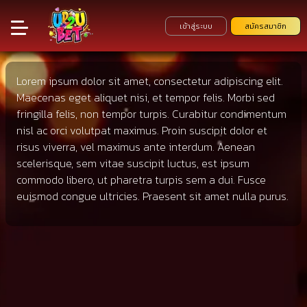
เข้าสู่ระบบ
สมัครสมาชิก
Lorem ipsum dolor sit amet, consectetur adipiscing elit.
Maecenas eget aliquet nisi, et tempor felis. Morbi sed
fringilla felis, non tempor turpis. Curabitur condimentum
nisl ac orci volutpat maximus. Proin suscipit dolor et
risus viverra, vel maximus ante interdum. Aenean
scelerisque, sem vitae suscipit luctus, est ipsum
commodo libero, ut pharetra turpis sem a dui. Fusce
euismod congue ultricies. Praesent sit amet nulla purus.